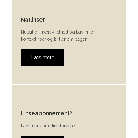
Natlinser
Nulstil din nærsynethed og bliv fri for
kontaktlinser og briller om dagen
Læs mere
Linseabonnement?
Læs mere om dine fordele