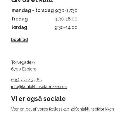
mandag - torsdag
9:30-17:30
fredag
9:30-18:00
lørdag
9:30-14:00
book tid
Torvegade 9
6700 Esbjerg
(+45) 75 12 33 85
info@kontaktlinsefabrikken.dk
Vi er også sociale
Vær en del af vores fællesskab @Kontaktlinsefabrikken