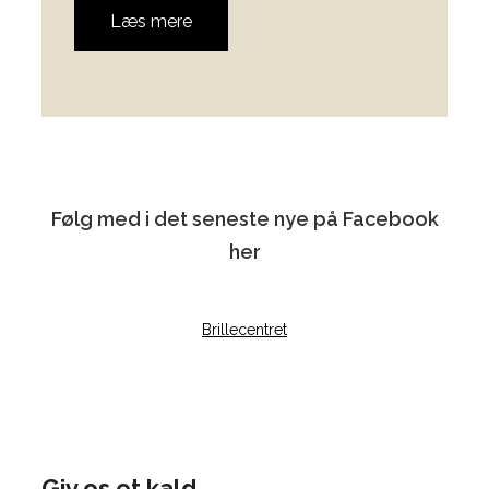
Læs mere
Følg med i det seneste nye på Facebook
her
Brillecentret
Giv os et kald